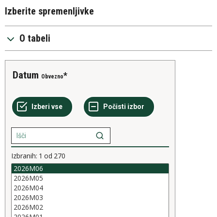
Izberite spremenljivke
O tabeli
Datum
Obvezno
Izbranih:
1
od
270