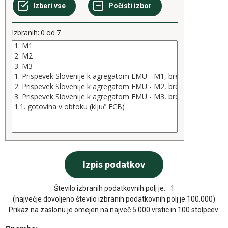
Izbranih:
0
od
7
Število izbranih podatkovnih polj je:
1
(največje dovoljeno število izbranih podatkovnih polj je 100.000)
Prikaz na zaslonu je omejen na največ 5.000 vrstic in 100 stolpcev.