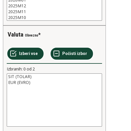
Valuta
Obvezno
Izbranih:
0
od
2