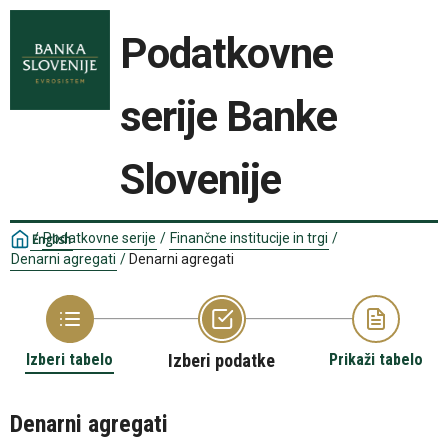
Podatkovne
serije Banke
Slovenije
/
Podatkovne serije
/
Finančne institucije in trgi
/
English
Denarni agregati
/
Denarni agregati
Izberi tabelo
Izberi podatke
Prikaži tabelo
Denarni agregati