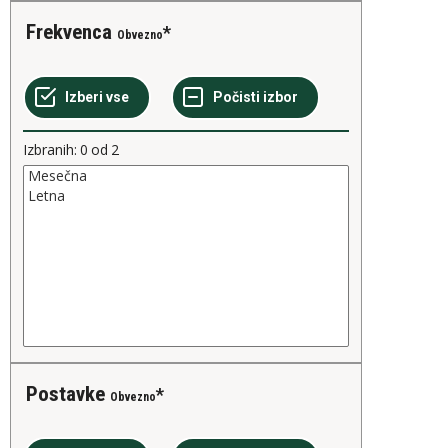
Frekvenca
Obvezno
Izbranih:
0
od
2
Postavke
Obvezno