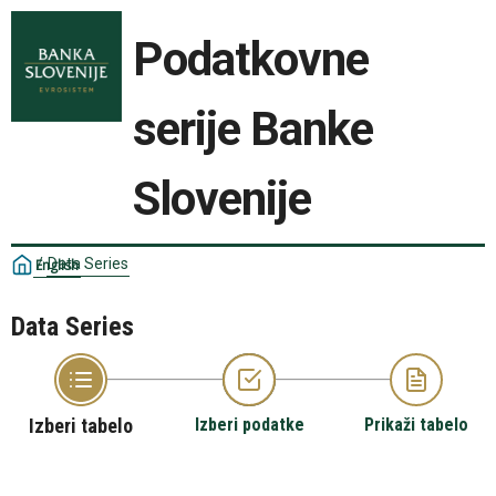
Podatkovne
serije Banke
Slovenije
/
Data Series
English
Data Series
Izberi tabelo
Izberi podatke
Prikaži tabelo