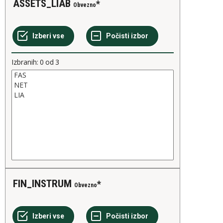
ASSETS_LIAB
Obvezno
Izbranih:
0
od
3
FIN_INSTRUM
Obvezno