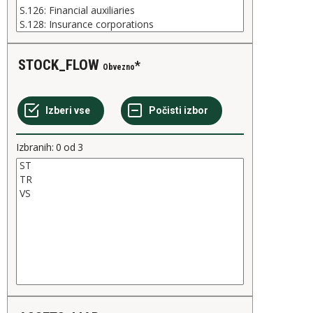
STOCK_FLOW
Obvezno
Izbranih:
0
od
3