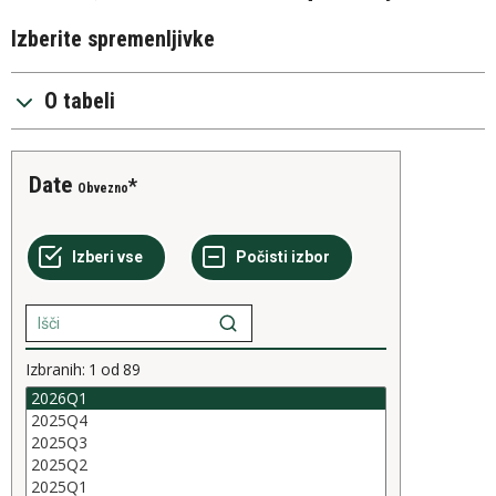
Izberite spremenljivke
O tabeli
Date
Obvezno
Izbranih:
1
od
89