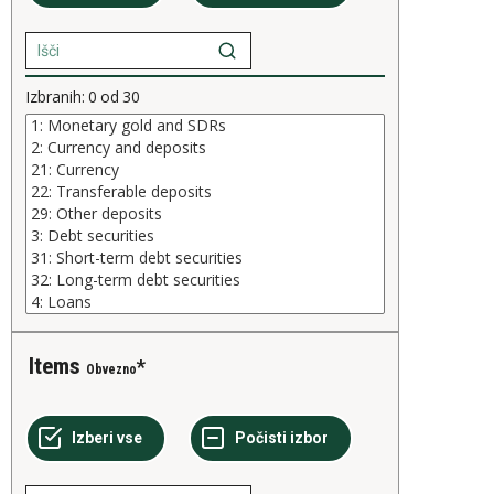
Izbranih:
0
od
30
Items
Obvezno