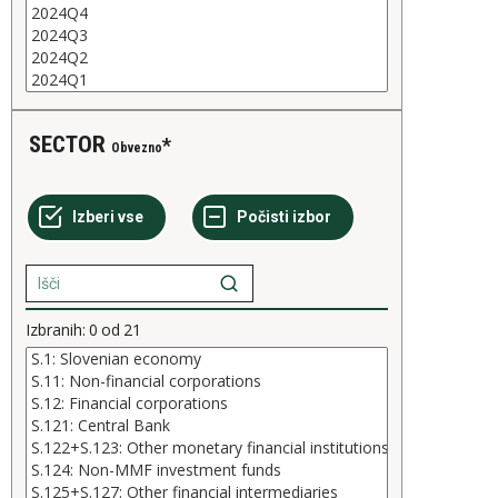
SECTOR
Obvezno
Izbranih:
0
od
21