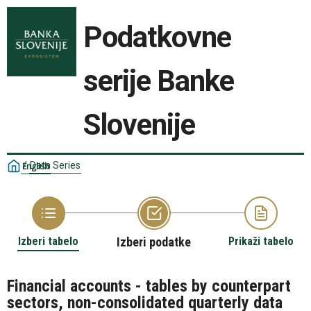
Podatkovne
serije Banke
Slovenije
/
Data Series
English
Izberi tabelo
Izberi podatke
Prikaži tabelo
Financial accounts - tables by counterpart
sectors, non-consolidated quarterly data