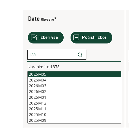
Date
Obvezno
Izbranih:
1
od
378