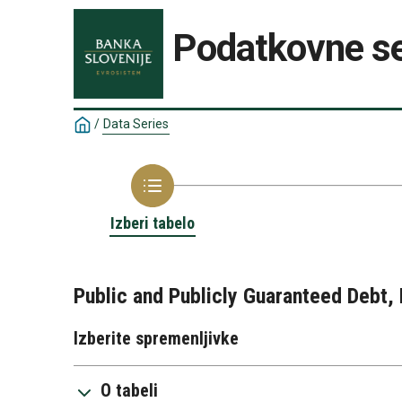
Podatkovne se
/
Data Series
Izberi tabelo
Public and Publicly Guaranteed Debt,
Izberite spremenljivke
O tabeli