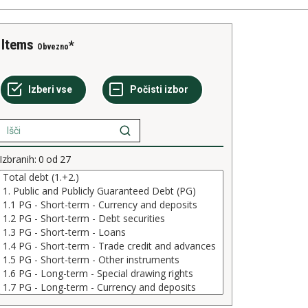
Items
Obvezno
Izbranih:
0
od
27