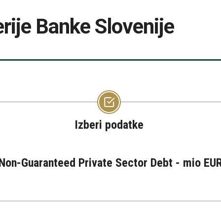
rije Banke Slovenije
Izberi podatke
 Non-Guaranteed Private Sector Debt - mio EU