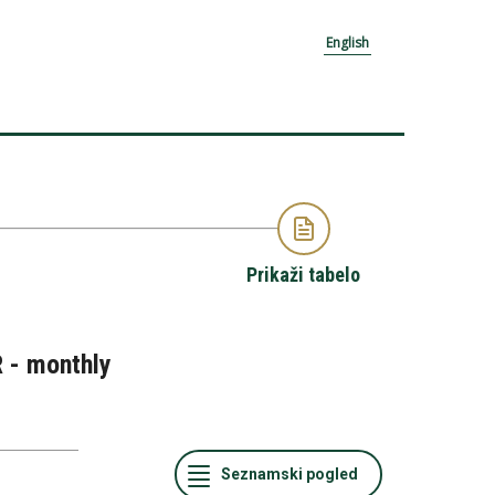
English
Prikaži tabelo
R - monthly