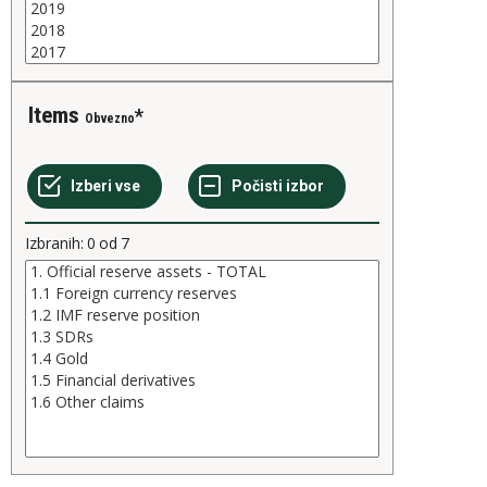
Items
Obvezno
Izbranih:
0
od
7