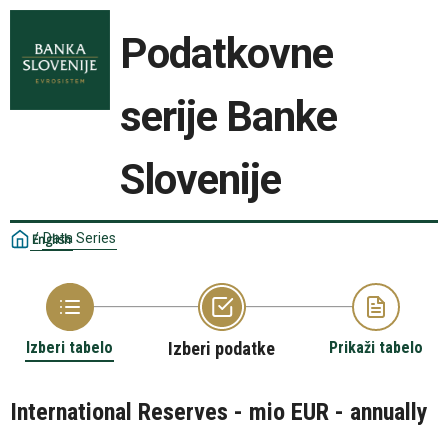
Podatkovne
serije Banke
Slovenije
/
Data Series
English
Izberi tabelo
Izberi podatke
Prikaži tabelo
International Reserves - mio EUR - annually