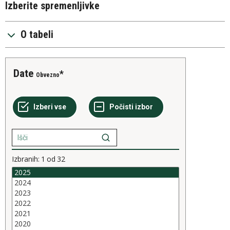
Izberite spremenljivke
O tabeli
Date
Obvezno
Izbranih:
1
od
32