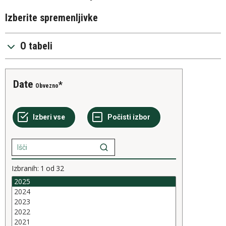
Izberite spremenljivke
O tabeli
Date
Obvezno
Izbranih:
1
od
32