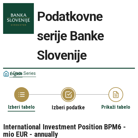
Podatkovne
serije Banke
Slovenije
/
Data Series
English
Izberi tabelo
Izberi podatke
Prikaži tabelo
International Investment Position BPM6 -
mio EUR - annually