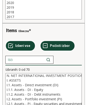
Items
Obvezno
Izbranih:
0
od
70