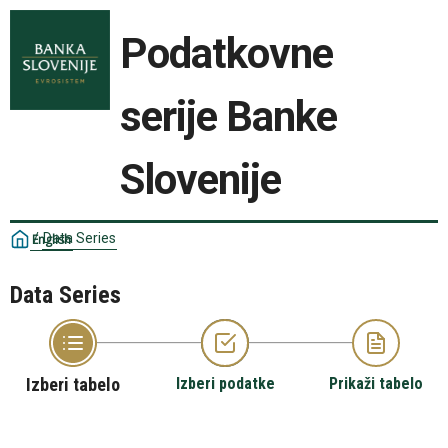
Podatkovne
serije Banke
Slovenije
/
Data Series
English
Data Series
Izberi tabelo
Izberi podatke
Prikaži tabelo