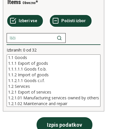
Items
Obvezno
Izbranih:
0
od
32