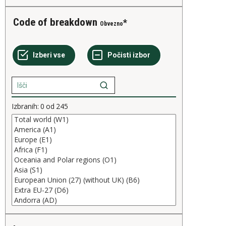
Code of breakdown
Obvezno
Izbranih:
0
od
245