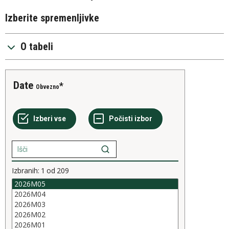
Izberite spremenljivke
O tabeli
Date
Obvezno
Izbranih:
1
od
209