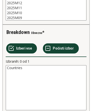
Breakdown
Obvezno
Izbranih:
0
od
1