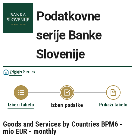
Podatkovne
serije Banke
Slovenije
/
Data Series
English
Izberi tabelo
Izberi podatke
Prikaži tabelo
Goods and Services by Countries BPM6 -
mio EUR - monthly