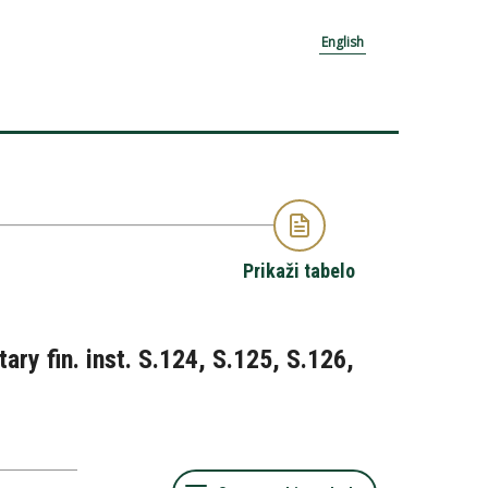
English
Prikaži tabelo
ry fin. inst. S.124, S.125, S.126,