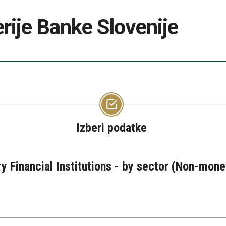
rije Banke Slovenije
Izberi podatke
 Financial Institutions - by sector (Non-moneta