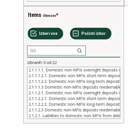
Items
Obvezno
Izbranih:
0
od
22