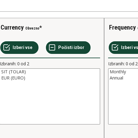
Currency
Frequency
Obvezno
Izbranih:
0
od
2
Izbranih:
0
od
2