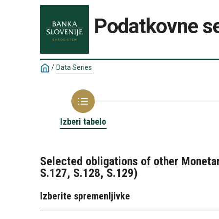
Podatkovne se
/
Data Series
Izberi tabelo
Selected obligations of other Monetary
S.127, S.128, S.129)
Izberite spremenljivke