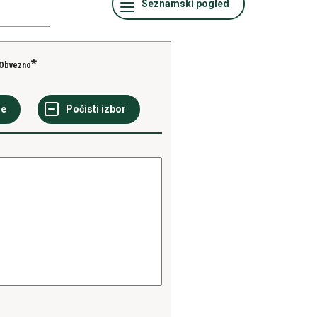
Obvezno