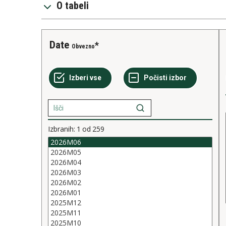
O tabeli
Date
Obvezno
Izbranih:
1
od
259