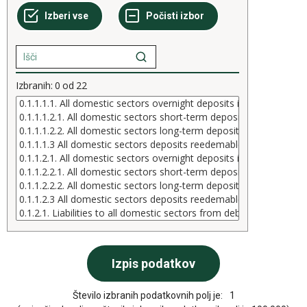
Izbranih:
0
od
22
Število izbranih podatkovnih polj je:
1