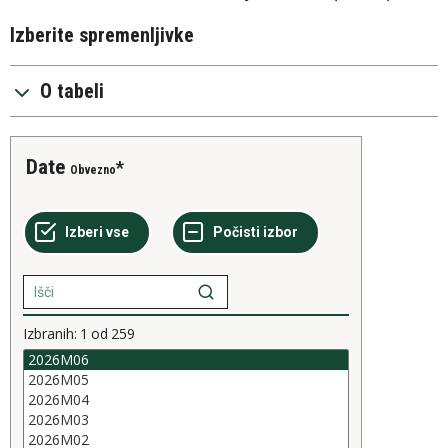
Izberite spremenljivke
O tabeli
Date
Obvezno
Izbranih:
1
od
259