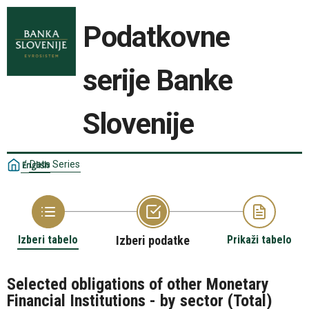
Podatkovne
serije Banke
Slovenije
/
Data Series
English
Izberi tabelo
Izberi podatke
Prikaži tabelo
Selected obligations of other Monetary
Financial Institutions - by sector (Total)