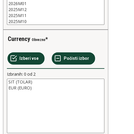
Currency
Obvezno
Izbranih:
0
od
2