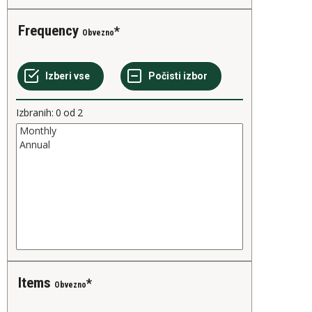
Frequency
Obvezno
Izbranih:
0
od
2
Items
Obvezno