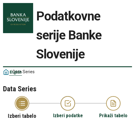
Podatkovne
serije Banke
Slovenije
/
Data Series
English
Data Series
Izberi tabelo
Izberi podatke
Prikaži tabelo