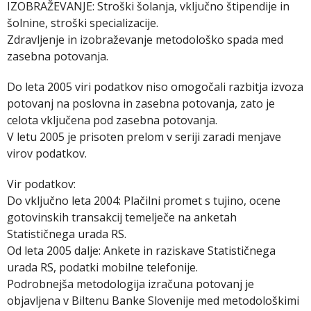
IZOBRAŽEVANJE: Stroški šolanja, vključno štipendije in
šolnine, stroški specializacije.
Zdravljenje in izobraževanje metodološko spada med
zasebna potovanja.
Do leta 2005 viri podatkov niso omogočali razbitja izvoza
potovanj na poslovna in zasebna potovanja, zato je
celota vključena pod zasebna potovanja.
V letu 2005 je prisoten prelom v seriji zaradi menjave
virov podatkov.
Vir podatkov:
Do vključno leta 2004: Plačilni promet s tujino, ocene
gotovinskih transakcij temelječe na anketah
Statističnega urada RS.
Od leta 2005 dalje: Ankete in raziskave Statističnega
urada RS, podatki mobilne telefonije.
Podrobnejša metodologija izračuna potovanj je
objavljena v Biltenu Banke Slovenije med metodološkimi