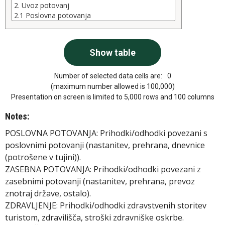
Number of selected data cells are:
0
(maximum number allowed is 100,000)
Presentation on screen is limited to 5,000 rows and 100 columns
Notes:
POSLOVNA POTOVANJA: Prihodki/odhodki povezani s
poslovnimi potovanji (nastanitev, prehrana, dnevnice
(potrošene v tujini)).
ZASEBNA POTOVANJA: Prihodki/odhodki povezani z
zasebnimi potovanji (nastanitev, prehrana, prevoz
znotraj države, ostalo).
ZDRAVLJENJE: Prihodki/odhodki zdravstvenih storitev
turistom, zdravilišča, stroški zdravniške oskrbe.