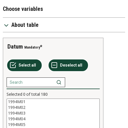
Choose variables
About table
Datum
Mandatory
Selected
0
of total
180