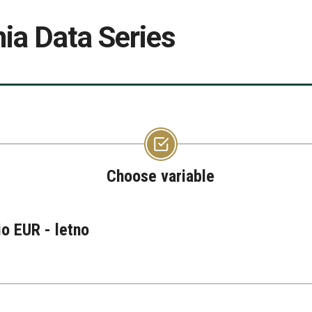
ia Data Series
Choose variable
o EUR - letno