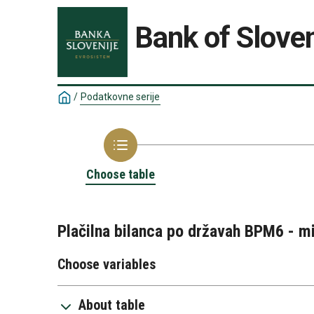
Bank of Sloven
/
Podatkovne serije
Choose table
Plačilna bilanca po državah BPM6 - mi
Choose variables
About table