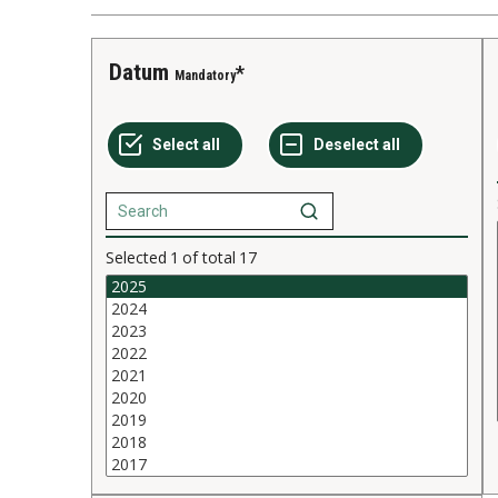
Datum
Mandatory
Selected
1
of total
17