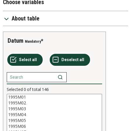
Choose variables
About table
Datum
Mandatory
Selected
0
of total
146