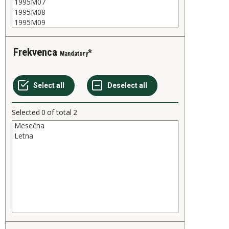
Frekvenca
Mandatory
Selected
0
of total
2