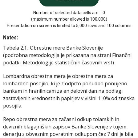
Number of selected data cells are:
0
(maximum number allowed is 100,000)
Presentation on screen is limited to 5,000 rows and 100 columns
Notes:
Tabela 2.1.: Obrestne mere Banke Slovenije
(podrobna metodologija je prikazana na strani Finančni
podatki: Metodologije statističnih časovnih vrst)
Lombardna obrestna mera je obrestna mera za
lombardno posojilo, ki je z odprto ponudbo ponujeno
bankam in hranilnicam za en delovni dan na podlagi
zastavljenih vrednostnih papirjev v višini 110% od zneska
posojila.
Repo obrestna mera za začasni odkup tolarskih in
deviznih blagajniških zapisov Banke Slovenije v tujem
denarju z obveznim povratnim odkupom čez 7 dni je bila