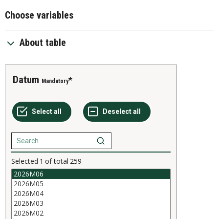
Choose variables
About table
Datum
Mandatory
Selected
1
of total
259