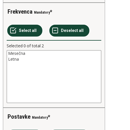
Frekvenca
Mandatory
Selected
0
of total
2
Postavke
Mandatory